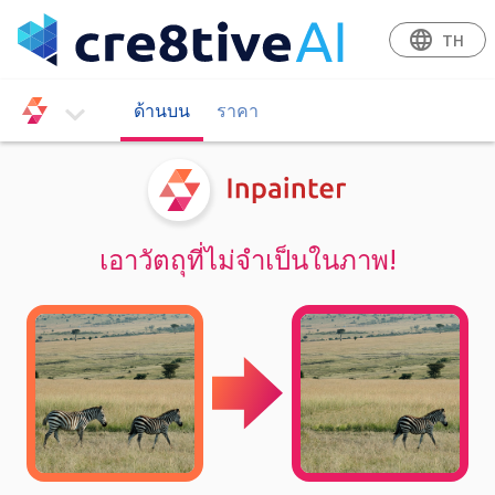
language
TH
ด้านบน
ราคา
เข้าระบบ
เอาวัตถุที่ไม่จำเป็นในภาพ!