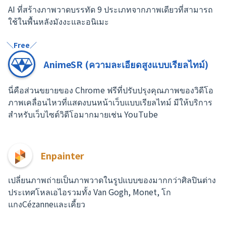
AI ที่สร้างภาพวาดบรรทัด 9 ประเภทจากภาพเดียวที่สามารถ
ใช้ในพื้นหลังมังงะและอนิเมะ
＼Free／
AnimeSR (ความละเอียดสูงแบบเรียลไทม์)
นี่คือส่วนขยายของ Chrome ฟรีที่ปรับปรุงคุณภาพของวิดีโอ
ภาพเคลื่อนไหวที่แสดงบนหน้าเว็บแบบเรียลไทม์ มีให้บริการ
สำหรับเว็บไซต์วิดีโอมากมายเช่น YouTube
Enpainter
เปลี่ยนภาพถ่ายเป็นภาพวาดในรูปแบบของมากกว่าศิลปินต่าง
ประเทศโหลเอไอรวมทั้ง Van Gogh, Monet, โก
แกงCézanneและเคี้ยว