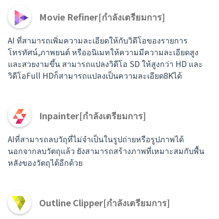
Movie Refiner[กำลังเตรียมการ]
AI ที่สามารถเพิ่มความละเอียดให้กับวิดีโอของรายการ
โทรทัศน์,ภาพยนต์ หรืออนิเมทให้ความมีความละเอียดสูง
และสวยงามขึ้น สามารถแปลงวิดีโอ SD ให้สูงกว่า HD และ
วิดีโอFull HDก็สามารถแปลงเป็นความละเอียด8Kได้
Inpainter[กำลังเตรียมการ]
AIที่สามารถลบวัถุที่ไม่จำเป็นในรูปถ่ายหรือรูปภาพได้
นอกจากลบวัตถุแล้ว ยังสามารถสร้างภาพที่เหมาะสมกับพื้น
หลังของวัตถุได้อีกด้วย
Outline Clipper[กำลังเตรียมการ]