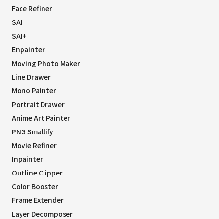
Face Refiner
SAI
SAI+
Enpainter
Moving Photo Maker
Line Drawer
Mono Painter
Portrait Drawer
Anime Art Painter
PNG Smallify
Movie Refiner
Inpainter
Outline Clipper
Color Booster
Frame Extender
Layer Decomposer