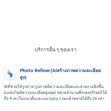
บริการอื่น ๆ ของเรา
Photo Refiner(AIสร้างภาพความละเอียด
สูง)
AIที่ช่วยให้รูปถ่าย รูปภาพมีความละเอียดและสวยงามยิ่งขึ้น
(แปลงไฟล์ความละเอียดสูงสุด) ขยายจำนวนพิกเซล(Pixel)ได้
ถึง 4 เท่าในแนวตั้งและแนวนอน รวมแล้วขยายได้ถึง 16 เท่า