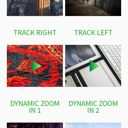
TRACK RIGHT
TRACK LEFT
DYNAMIC ZOOM
DYNAMIC ZOOM
IN 1
IN 2