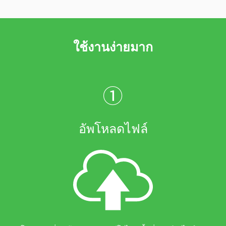
ใช้งานง่ายมาก
①
อัพโหลดไฟล์