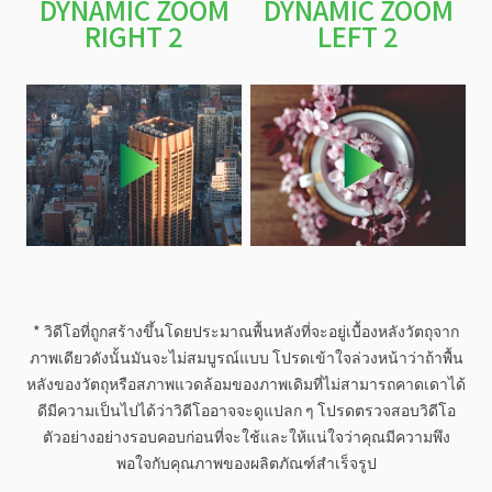
DYNAMIC ZOOM
DYNAMIC ZOOM
RIGHT 2
LEFT 2
* วิดีโอที่ถูกสร้างขึ้นโดยประมาณพื้นหลังที่จะอยู่เบื้องหลังวัตถุจาก
ภาพเดียวดังนั้นมันจะไม่สมบูรณ์แบบ โปรดเข้าใจล่วงหน้าว่าถ้าพื้น
หลังของวัตถุหรือสภาพแวดล้อมของภาพเดิมที่ไม่สามารถคาดเดาได้
ดีมีความเป็นไปได้ว่าวิดีโออาจจะดูแปลก ๆ โปรดตรวจสอบวิดีโอ
ตัวอย่างอย่างรอบคอบก่อนที่จะใช้และให้แน่ใจว่าคุณมีความพึง
พอใจกับคุณภาพของผลิตภัณฑ์สำเร็จรูป