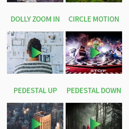
DOLLY ZOOM IN
CIRCLE MOTION
PEDESTAL UP
PEDESTAL DOWN