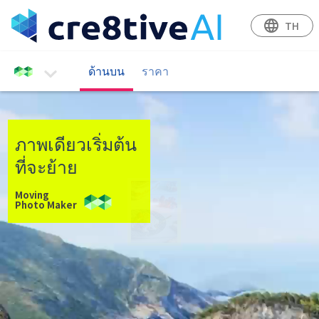
language
TH
ด้านบน
ราคา
เข้าระบบ
ภาพเดียวเริ่มต้น
ที่จะย้าย
Moving
Photo Maker